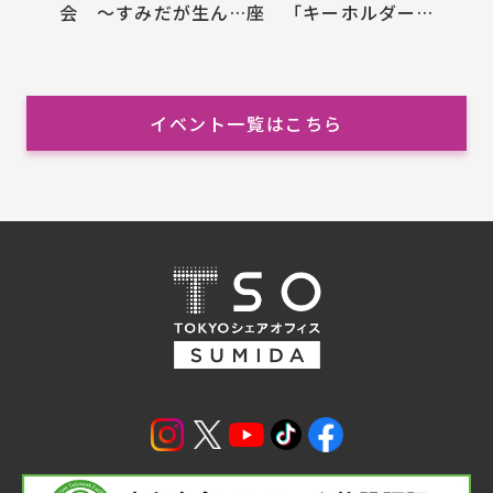
会 ～すみだが生んだ
座 「キーホルダー作
北斎先生に学ぶ絵手本
成」
の世界～」
イベント一覧はこちら