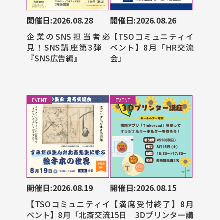
開催日:2026.08.28
開催日:2026.08.26
企業のSNS担当者必
【TSOコミュニティイ
見！SNS講座第3弾
ベント】8月「HR交流
『SNS広告編』
会」
EVENT
EVENT
開催日:2026.08.19
開催日:2026.08.15
【TSOコミュニティイ
【満席受付終了】8月
ベント】8月「北斎交流
15日 3Dプリンター講