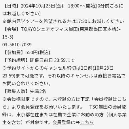
【日時】2024年10月25日(金) 18:00～(開始10分前ごろに
はお越しください)
※館内見学ツアーを希望される方は17:20にお越しください
【会場】TOKYOシェアオフィス墨田(東京都墨田区本所3-
15-5)
03-5610-7039
【参加費】550円(税込)
【予約締切】開催日前日 23:59まで
※予約サイトからのキャンセル締切は2日前(10月23日
23:59)まで可能です。それ以降のキャンセルは直接お電話で
お問い合わせください。
【募集人数】先着2名
※会員様限定ですので、未登録の方は下記「会員登録はこち
ら」より会員登録をお願いいたします。 TSO墨田の会員登
録は、東京都在住または在勤で企業にお勤めの方（個人事業
主を含む）が対象です。会員登録は➡
こちら