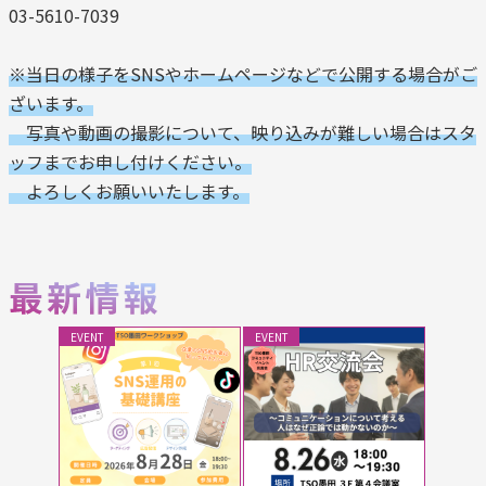
03-5610-7039
※当日の様子をSNSやホームページなどで公開する場合がご
ざいます。
写真や動画の撮影について、映り込みが難しい場合はスタ
ッフまでお申し付けください。
よろしくお願いいたします。
EVENT
EVENT