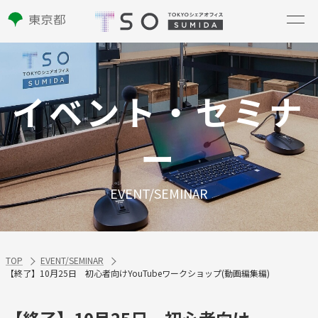
イベント・セミナ
ー
EVENT/SEMINAR
TOP
EVENT/SEMINAR
【終了】10月25日 初心者向けYouTubeワークショップ(動画編集編)