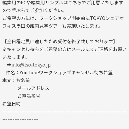
編集用のPCや編集用サンプルはこちらでご用意いたします
ので手ぶらでご参加ください。
ご希望の方には、ワークショップ開始前にTOKYOシェアオ
フィス墨田の館内見学ツアーも実施いたします。
【全日程定員に達したため受付を終了致しております】
※キャンセル待ちをご希望の方はメールにてご連絡をお願い
いたします。
➡
info@tso-tokyo.jp
件名：YouTubeワークショップキャンセル待ち希望
本文：お名前
メールアドレス
お電話番号
希望日時
------------------------------------------------------------------------
---------------------