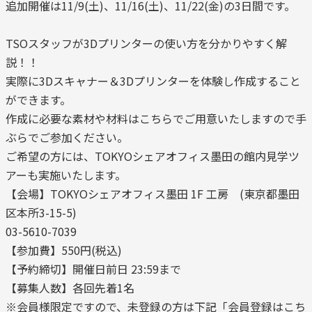
追加開催は11/9(土)、11/16(土)、11/22(金)の3日間です。
TSOスタッフが3Dプリンターの使い方を分かりやすく解
説！！
実際に3Dスキャナー＆3Dプリンターを体験し作成すること
ができます。
作成に必要な素材や材料はこちらでご用意いたしますので手
ぶらでご参加ください。
ご希望の方には、TOKYOシェアオフィス墨田の館内見学ツ
アーも実施いたします。
【会場】TOKYOシェアオフィス墨田 1F 工房 (東京都墨田
区本所3-15-5)
03-5610-7039
【参加費】550円(税込)
【予約締切】開催日前日 23:59まで
【募集人数】各回先着1名
※会員様限定ですので、未登録の方は下記「会員登録はこち