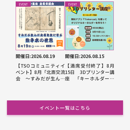
EVENT
EVENT
開催日:2026.08.19
開催日:2026.08.15
【TSOコミュニティイ
【満席受付終了】8月
ベント】8月「北斎交流
15日 3Dプリンター講
会 ～すみだが生んだ
座 「キーホルダー作
北斎先生に学ぶ絵手本
成」
の世界～」
イベント一覧はこちら