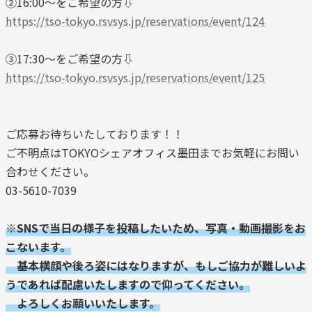
②16:00～をご希望の方⇩
https://tso-tokyo.rsvsys.jp/reservations/event/124
③17:30～をご希望の方⇩
https://tso-tokyo.rsvsys.jp/reservations/event/125
ご応募お待ちいたしております！！
ご不明点はTOKYOシェアオフィス墨田までお気軽にお問い
合わせください。
03-5610-7039
※SNSで当日の様子を投稿したいため、写真・動画撮影をお
こないます。
基本横顔や後ろ姿にはなりますが、もしご協力が難しいよ
うであれば配慮いたしますので仰ってください。
よろしくお願いいたします。