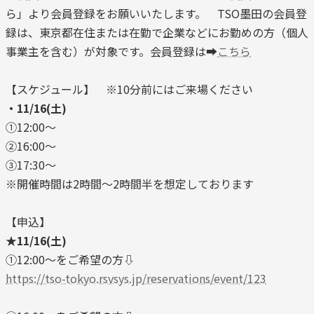
ら」より会員登録をお願いいたします。 TSO墨田の会員登
録は、東京都在住または在勤で企業などにお勤めの方（個人
事業主を含む）が対象です。会員登録は➡
こちら
【スケジュール】 ※10分前にはご来場ください
・11/16(土)
①12:00～
②16:00～
③17:30～
※開催時間は2時間～2時間半を想定しております
【申込】
★11/16(土)
①12:00～をご希望の方⇩
https://tso-tokyo.rsvsys.jp/reservations/event/123