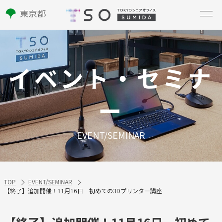
イベント・セミナ
ー
EVENT/SEMINAR
TOP
EVENT/SEMINAR
【終了】追加開催！11月16日 初めての3Dプリンター講座