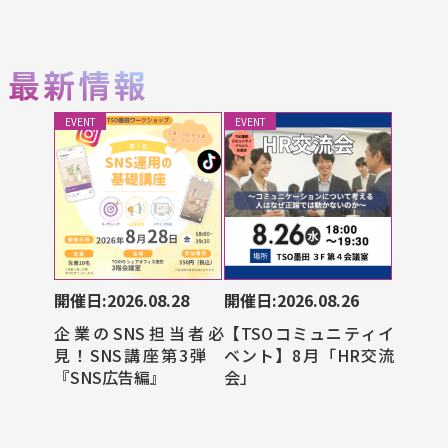
EVENT
EVENT
開催日:2026.08.28
開催日:2026.08.26
企業のSNS担当者必
【TSOコミュニティイ
見！SNS講座第3弾
ベント】8月「HR交流
『SNS広告編』
会」