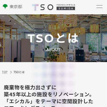
TSOとは
ABOUT
TOP
TSOとは
廃棄物を極力出さずに
築45年以上の施設をリノベーション。
「エシカル」をテーマに空間設計した