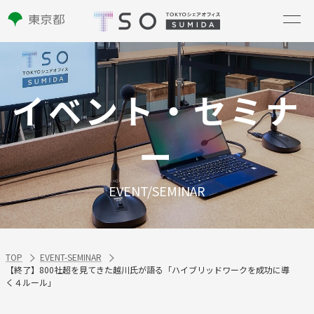
イベント・セミナ
ー
EVENT/SEMINAR
TOP
EVENT-SEMINAR
【終了】800社超を見てきた越川氏が語る「ハイブリッドワークを成功に導
く４ルール」