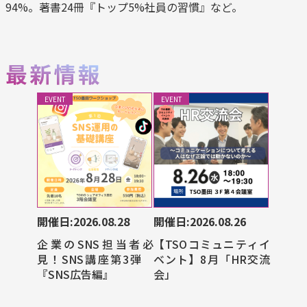
94%。著書24冊『トップ5%社員の習慣』
など。
EVENT
EVENT
開催日:2026.08.28
開催日:2026.08.26
企業のSNS担当者必
【TSOコミュニティイ
見！SNS講座第3弾
ベント】8月「HR交流
『SNS広告編』
会」