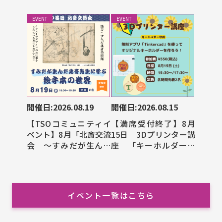
EVENT
EVENT
開催日:2026.08.19
開催日:2026.08.15
【TSOコミュニティイ
【満席受付終了】8月
ベント】8月「北斎交流
15日 3Dプリンター講
会 ～すみだが生んだ
座 「キーホルダー作
北斎先生に学ぶ絵手本
成」
の世界～」
イベント一覧はこちら