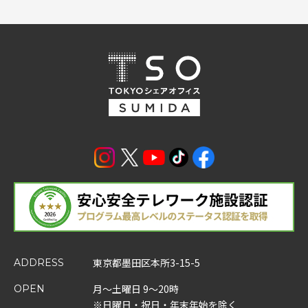
東京都墨田区本所3-15-5
ADDRESS
月～土曜日 9～20時
OPEN
※日曜日・祝日・年末年始を除く