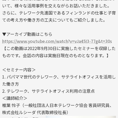
いて、様々な活用事例を交えながらお話いただきました。
さらに、テレワーク先進国であるフィンランドの仕事と子育
ての考え方や働き方の工夫についてもご紹介しました。
▼アーカイブ動画はこちら
https://www.youtube.com/watch?v=vJa45I3-77g&t=30s
【この動画は2022年9月30日に実施したセミナーを収録した
ものです。会話の内容は実施日現在のものとなります。】
＜セミナー内容＞
1. パパママ世代のテレワーク、サテライトオフィスを活用し
た働き方
2. テレワーク、サテライトオフィス利用の注意点
＜講師紹介＞
椎葉 怜子（一般社団法人日本テレワーク協会 客員研究員、
株式会社ルシーダ 代表取締役社長）