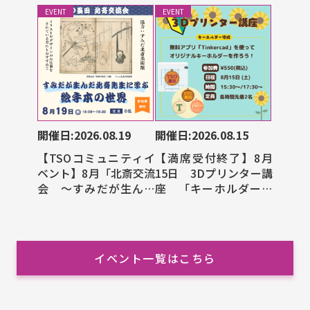
EVENT
EVENT
開催日:2026.08.19
開催日:2026.08.15
【TSOコミュニティイ
【満席受付終了】8月
ベント】8月「北斎交流
15日 3Dプリンター講
会 ～すみだが生んだ
座 「キーホルダー作
北斎先生に学ぶ絵手本
成」
の世界～」
イベント一覧はこちら