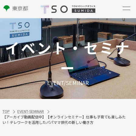
イベント・セミナ
ー
EVENT/SEMINAR
TOP
EVENT-SEMINAR
【アーカイブ動画配信中】【オンラインセミナー】仕事も子育ても楽しみた
い！テレワークを活用したパパママ世代の新しい働き方