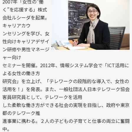
2007年「女性の”働
く”を応援する」株式
会社ルシーダを起業。
キャリアカウ
ンセリングを学び、女
性向けキャリアデザイ
ン研修や男性マネージ
ャー向け
セミナーを開催。2012年、情報システム学会で「ICT活用に
よる女性の働き方
研究会」を立上げ、「テレワークの段階的な導入で、女性の
活用を！」を発表。また、一般社団法人日本テレワーク協会
客員研究員として、テレワークを活用
した柔軟な働き方ができる社会の実現を目指し、政府や東京
都のテレワーク推
進事業に携わる。２人の子どもの子育てと仕事の両立に奮闘
中。