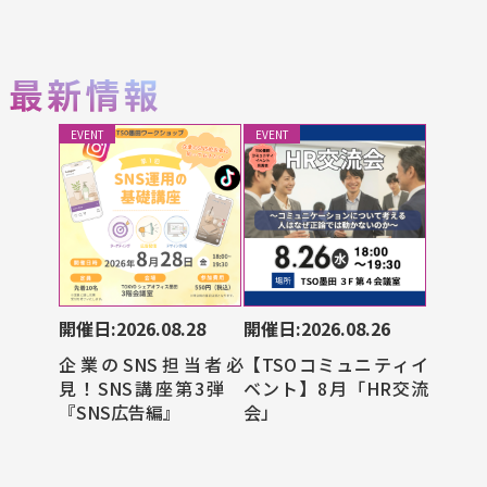
EVENT
EVENT
開催日:2026.08.28
開催日:2026.08.26
企業のSNS担当者必
【TSOコミュニティイ
見！SNS講座第3弾
ベント】8月「HR交流
『SNS広告編』
会」