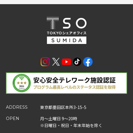
東京都墨田区本所3-15-5
ADDRESS
月～土曜日 9～20時
OPEN
※日曜日・祝日・年末年始を除く