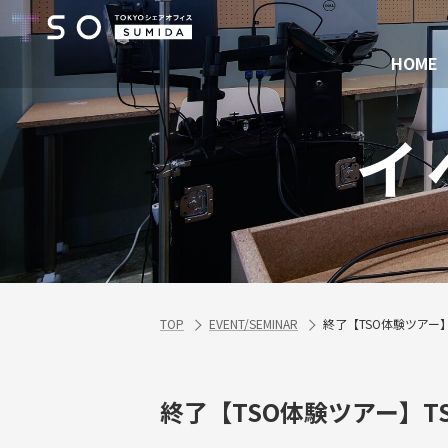
HOME
イ
TOP
EVENT/SEMINAR
終了【TSO体験ツアー
終了【TSO体験ツアー】T