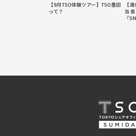
【9月TSO体験ツアー】TSO墨田
【満
って？
当者
『S