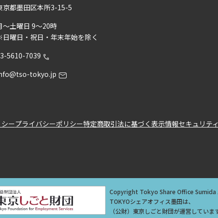
東京都墨田区本所3-15-5
月～土曜日 9～20時
※日曜日・祝日・年末年始を除く
3-5610-7039
nfo@tso-tokyo.jp
リシー
プライバシーポリシー
特定商取引法に基づく表示
情報セキュリテ
Copyright Tokyo Share Office Sumida 
TOKYOシェアオフィス墨田は、
（公財）東京しごと財団が運営していま