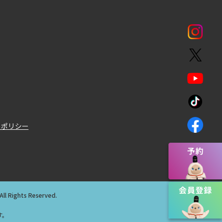
ィポリシー
All Rights Reserved.
す。