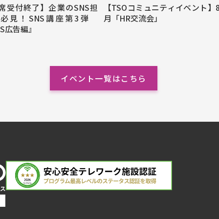
席受付終了】企業のSNS担
【TSOコミュニティイベント】
必見！SNS講座第3弾
月「HR交流会」
NS広告編』
イベント一覧はこちら