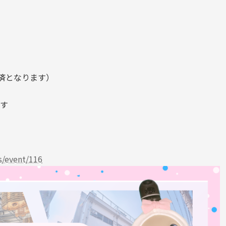
決済となります）
す
ns/event/116