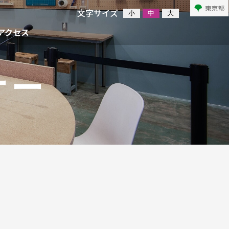
文字サイズ
小
中
大
アクセス
ナー