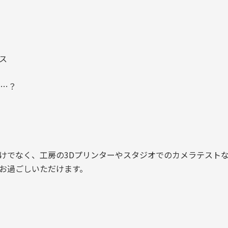
ス
…？
けでなく、工房の3Dプリンターやスタジオでのカメラテスト
お過ごしいただけます。