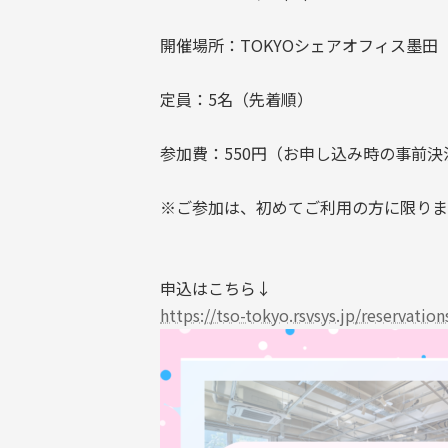
開催場所：TOKYOシェアオフィス墨田
定員：5名（先着順）
参加費：550円（お申し込み時の事前
※ご参加は、初めてご利用の方に限りま
申込はこちら↓
https://tso-tokyo.rsvsys.jp/reservatio