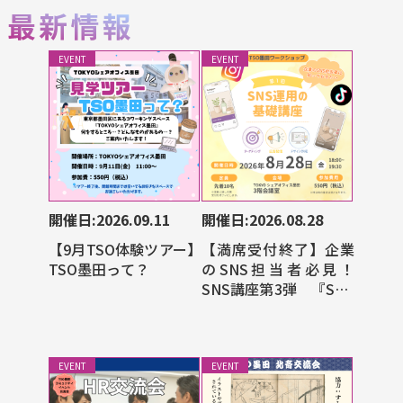
EVENT
EVENT
開催日:2026.09.11
開催日:2026.08.28
【9月TSO体験ツアー】
【満席受付終了】企業
TSO墨田って？
のSNS担当者必見！
SNS講座第3弾 『SNS
広告編』
EVENT
EVENT