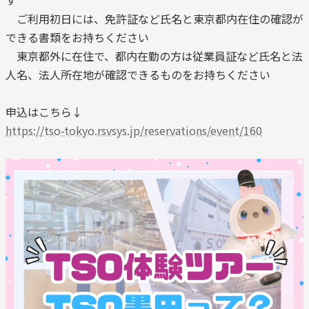
す
ご利用初日には、免許証など氏名と東京都内在住の確認が
できる書類をお持ちください
東京都外に在住で、都内在勤の方は従業員証など氏名と法
人名、法人所在地が確認できるものをお持ちください
申込はこちら↓
https://tso-tokyo.rsvsys.jp/reservations/event/160