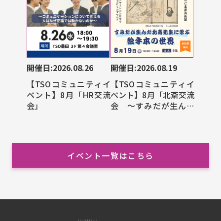
開催日:2026.08.26
開催日:2026.08.19
【TSOコミュニティイ
【TSOコミュニティイ
ベント】8月「HR交流
ベント】8月「北斎交流
会」
会 ～すみだが生んだ
北斎先生に学ぶ絵手本
の世界～」
イベント一覧はこちら