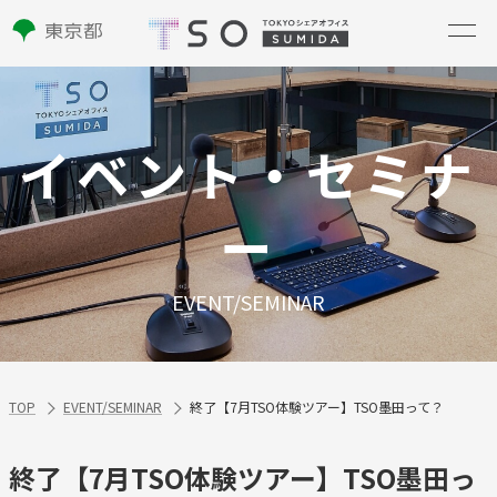
イベント・セミナ
ー
EVENT/SEMINAR
TOP
EVENT/SEMINAR
終了【7月TSO体験ツアー】TSO墨田って？
終了【7月TSO体験ツアー】TSO墨田っ