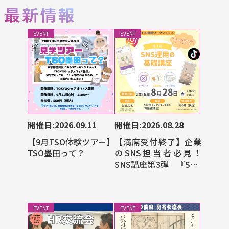
EVENT
EVENT
開催日:2026.09.11
開催日:2026.08.28
【9月TSO体験ツアー】
【満席受付終了】企業
TSO墨田って？
のSNS担当者必見！
SNS講座第3弾 『SNS
広告編』
EVENT
EVENT