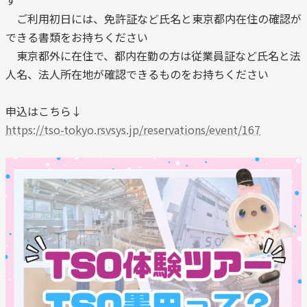
す
ご利用初日には、免許証など氏名と東京都内在住の確認が
できる書類をお持ちください
東京都外に在住で、都内在勤の方は従業員証など氏名と法
人名、法人所在地が確認できるものをお持ちください
申込はこちら↓
https://tso-tokyo.rsvsys.jp/reservations/event/167