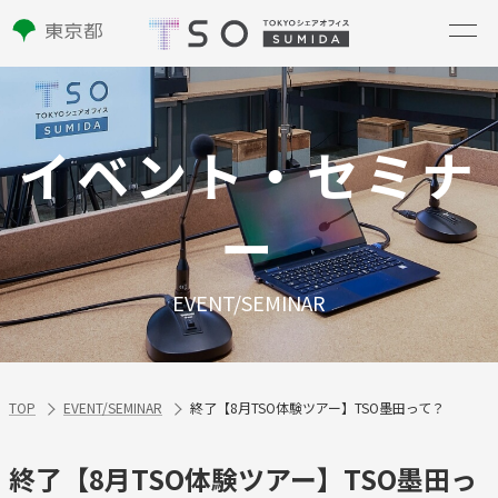
イベント・セミナ
ー
EVENT/SEMINAR
TOP
EVENT/SEMINAR
終了【8月TSO体験ツアー】TSO墨田って？
終了【8月TSO体験ツアー】TSO墨田っ