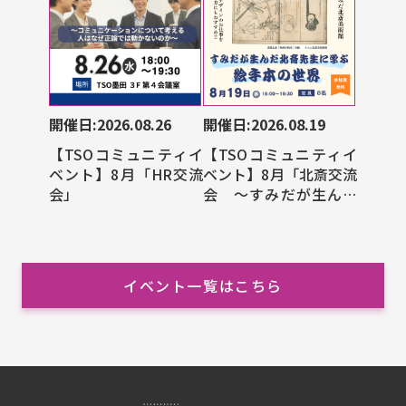
開催日:2026.08.26
開催日:2026.08.19
【TSOコミュニティイ
【TSOコミュニティイ
ベント】8月「HR交流
ベント】8月「北斎交流
会」
会 ～すみだが生んだ
北斎先生に学ぶ絵手本
の世界～」
イベント一覧はこちら