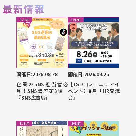
EVENT
EVENT
開催日:2026.08.28
開催日:2026.08.26
企業のSNS担当者必
【TSOコミュニティイ
見！SNS講座第3弾
ベント】8月「HR交流
『SNS広告編』
会」
EVENT
EVENT