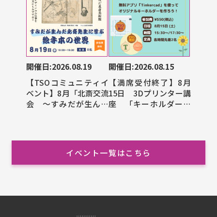
開催日:2026.08.19
開催日:2026.08.15
【TSOコミュニティイ
【満席受付終了】8月
ベント】8月「北斎交流
15日 3Dプリンター講
会 ～すみだが生んだ
座 「キーホルダー作
北斎先生に学ぶ絵手本
成」
の世界～」
イベント一覧はこちら