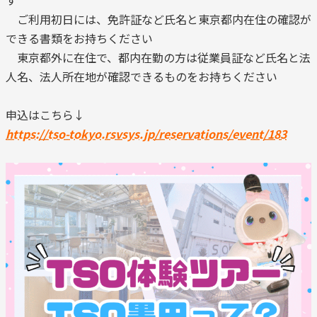
す
ご利用初日には、免許証など氏名と東京都内在住の確認が
できる書類をお持ちください
東京都外に在住で、都内在勤の方は従業員証など氏名と法
人名、法人所在地が確認できるものをお持ちください
申込はこちら↓
https://tso-tokyo.rsvsys.jp/reservations/event/183