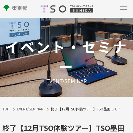
イベント・セミナ
ー
EVENT/SEMINAR
TOP
EVENT/SEMINAR
終了【12月TSO体験ツアー】TSO墨田って？
終了【12月TSO体験ツアー】TSO墨田