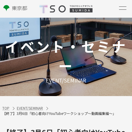
イベント・セミナ
ー
EVENT/SEMINAR
TOP
EVENT/SEMINAR
【終了】3月6日「初心者向けYouTubeワークショップ～動画編集編～」