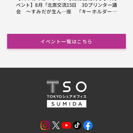
ベント】8月「北斎交流
15日 3Dプリンター講
会 ～すみだが生んだ
座 「キーホルダー作
北斎先生に学ぶ絵手本
成」
の世界～」
イベント一覧はこちら