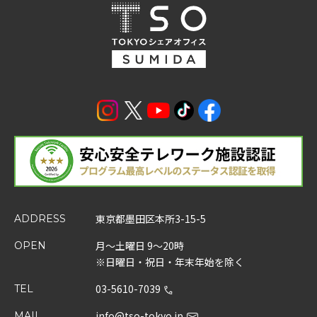
東京都墨田区本所3-15-5
ADDRESS
月～土曜日 9～20時
OPEN
※日曜日・祝日・年末年始を除く
03-5610-7039
TEL
info@tso-tokyo.jp
MAIL