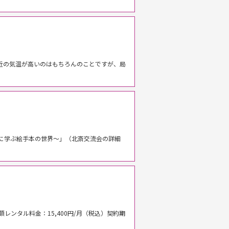
最近の気温が高いのはもちろんのことですが、局
生に学ぶ絵手本の世界～」（北斎交流会の詳細
ンタル料金：15,400円/月（税込）契約期