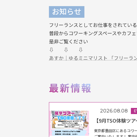
お知らせ
フリーランスとしてお仕事をされている
普段からコワーキングスペースやカフェ
是非ご覧ください
⇩ ⇩ ⇩
あすか｜ゆるミニマリスト 「フリーラ
2026.08.08
E
【9月TSO体験ツア
東京都墨田区にあるコワー
ご案内いたします！ 案内