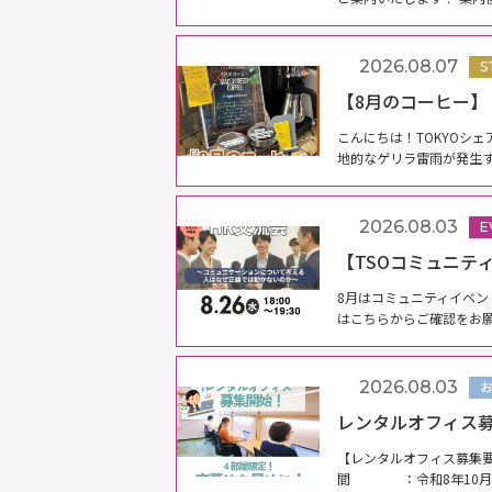
2026.08.07
S
【8月のコーヒー】
こんにちは！TOKYOシ
地的なゲリラ雷雨が発生す
2026.08.03
E
【TSOコミュニテ
8月はコミュニティイベン
はこちらからご確認をお願い
2026.08.03
レンタルオフィス募
【レンタルオフィス募集要
間 ：令和8年10月1日(木