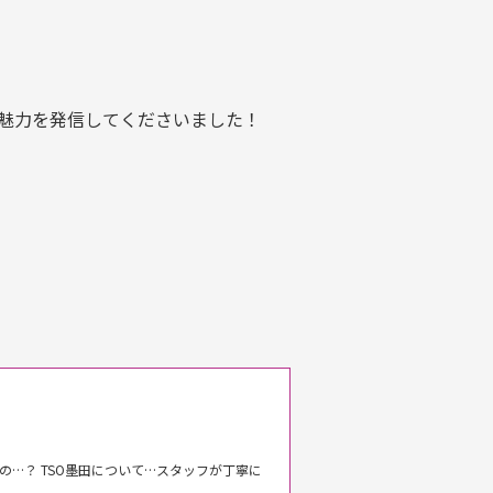
の魅力を発信してくださいました！
の…？ TSO墨田について…スタッフが丁寧に