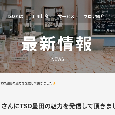
TSOとは
利用料金
サービス
フロア紹介
最新情報
NEWS
にTSO墨田の魅力を発信して頂きました
 さんにTSO墨田の魅力を発信して頂きま