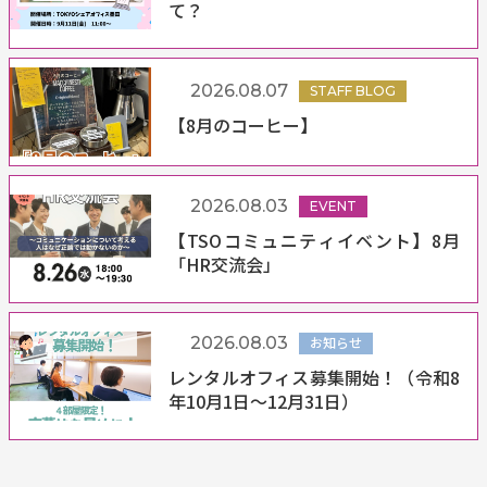
て？
2026.08.07
STAFF BLOG
【8月のコーヒー】
2026.08.03
EVENT
【TSOコミュニティイベント】8月
「HR交流会」
2026.08.03
お知らせ
レンタルオフィス募集開始！（令和8
年10月1日～12月31日）