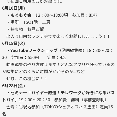
※初回ご利用の方が対象です。
6月10日(月)
・もぐもぐ会
12：00～13:00頃 参加費：無料
・場所 TSO1階 工房
・持ち物 お昼ご飯
出入り自由なランチ会です楽しくお話ししましょう！！
6月18日(火)
・YouTubeワークショップ
（動画編集編）18：30～20：
30 参加費：550円 定員：4名
動画編集のやり方教えます！どんなアプリを使っているの
か編集にどのくらい時間がかかるのか...など
ぜひ、この機会に！！
6月28日(金)
・セミナー「バイヤー厳選！テレワークが好きになるバス
トバイ」
19：00～20：30 参加費：無料（事前登録制）
会場：①現地参加（TOKYOシェアオフィス墨田）定員15
名