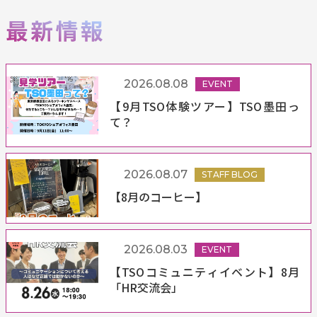
2026.08.08
EVENT
【9月TSO体験ツアー】TSO墨田っ
て？
2026.08.07
STAFF BLOG
【8月のコーヒー】
2026.08.03
EVENT
【TSOコミュニティイベント】8月
「HR交流会」