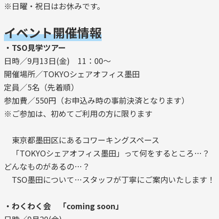
※日曜・祝日はお休みです。
イベント開催情報
・TSO見学ツアー
日時／9月13日(金) 11：00～
開催場所／TOKYOシェアオフィス墨田
定員／5名（先着順）
参加費／550円（お申込み時の事前決済となります）
※ご参加は、初めてご利用の方に限ります
東京都墨田区にあるコワーキングスペース
「TOKYOシェアオフィス墨田」って何をするところ…？
どんなものがあるの…？
TSO墨田について…スタッフが丁寧にご案内いたします！
・わくわく会 「coming soon」