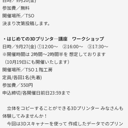
日時／9月20(金)
参加費／無料
開催場所／TSO
決まり次第投稿します。
・はじめての3Dプリンタ―講座 ワークショップ
日時／9月27(金) ①12:00～ ②16:00～ ③17:30～
※開催時間は 2時間～2時間半を 想定しております
（10月19日にも開催いたします）
開催場所／TSO１階工房
定員/各回1名(先着)
参加費／550円
申込締切/各開催日前日23:59まで
立体をコピーすることができる3Dプリンター みなさんも
体験してみませんか！
今回は3Dスキャナーを使って 作成したデータでのプリン