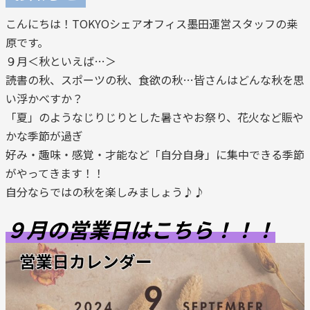
こんにちは！TOKYOシェアオフィス墨田運営スタッフの桒
原です。
９月＜秋といえば…＞
読書の秋、スポーツの秋、食欲の秋…皆さんはどんな秋を思
い浮かべすか？
「夏」のようなじりじりとした暑さやお祭り、花火など賑や
かな季節が過ぎ
好み・趣味・感覚・才能など「自分自身」に集中できる季節
がやってきます！！
自分ならではの秋を楽しみましょう♪♪
９月の営業日はこちら！！！