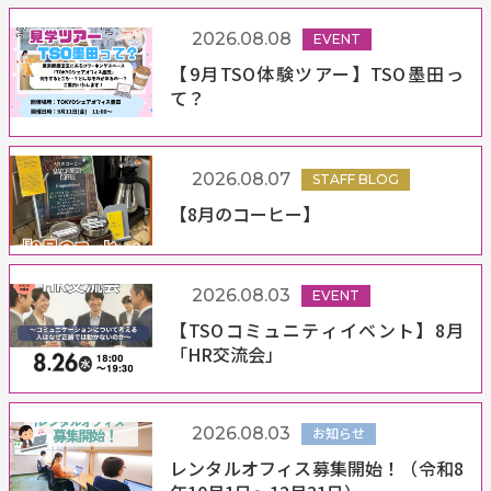
2026.08.08
EVENT
【9月TSO体験ツアー】TSO墨田っ
て？
2026.08.07
STAFF BLOG
【8月のコーヒー】
2026.08.03
EVENT
【TSOコミュニティイベント】8月
「HR交流会」
2026.08.03
お知らせ
レンタルオフィス募集開始！（令和8