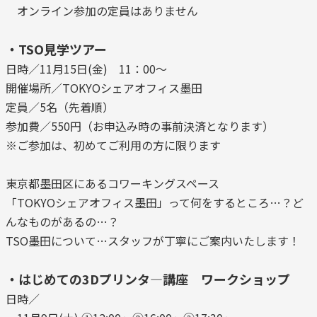
オンライン参加の定員はありません
・TSO見学ツアー
日時／11月15日(金) 11：00～
開催場所／TOKYOシェアオフィス墨田
定員／5名（先着順）
参加費／550円（お申込み時の事前決済となります）
※ご参加は、初めてご利用の方に限ります
東京都墨田区にあるコワーキングスペース
「TOKYOシェアオフィス墨田」って何をするところ…？ど
んなものがあるの…？
TSO墨田について…スタッフが丁寧にご案内いたします！
・はじめての3Dプリンタ―講座 ワークショップ
日時／