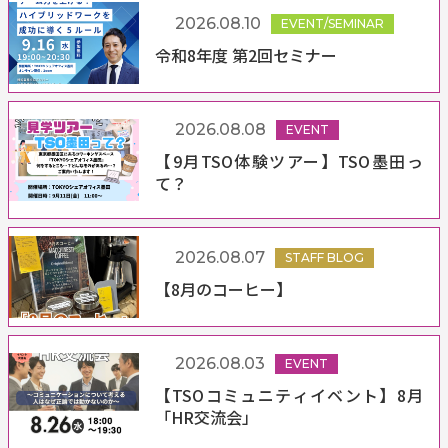
2026.08.10
EVENT/SEMINAR
令和8年度 第2回セミナー
2026.08.08
EVENT
【9月TSO体験ツアー】TSO墨田っ
て？
2026.08.07
STAFF BLOG
【8月のコーヒー】
2026.08.03
EVENT
【TSOコミュニティイベント】8月
「HR交流会」