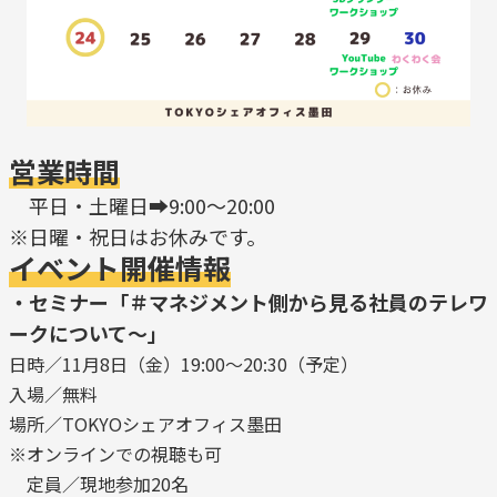
営業時間
平日・土曜日➡9:00～20:00
※日曜・祝日はお休みです。
イベント開催情報
・セミナー「＃マネジメント側から見る社員のテレワ
ークについて～」
日時／11月8日（金）19:00〜20:30（予定）
入場／無料
場所／TOKYOシェアオフィス墨田
※オンラインでの視聴も可
定員／現地参加20名