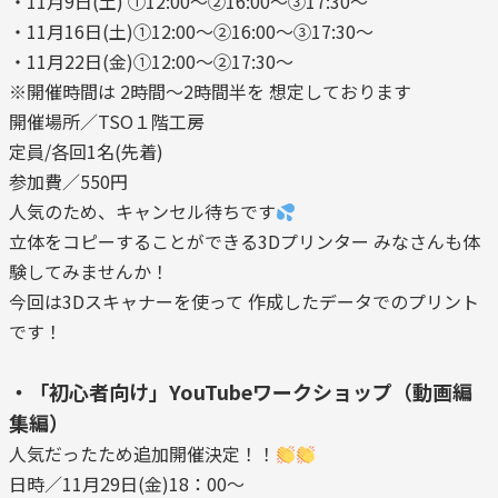
・11月9日(土) ①12:00～②16:00～③17:30～
・11月16日(土)①12:00～②16:00～③17:30～
・11月22日(金)①12:00～②17:30～
※開催時間は 2時間～2時間半を 想定しております
開催場所／TSO１階工房
定員/各回1名(先着)
参加費／550円
人気のため、キャンセル待ちです
立体をコピーすることができる3Dプリンター みなさんも体
験してみませんか！
今回は3Dスキャナーを使って 作成したデータでのプリント
です！
・「初心者向け」YouTubeワークショップ（動画編
集編）
人気だったため追加開催決定！！
日時／11月29日(金)18：00～