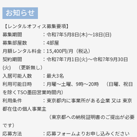
お知らせ
【レンタルオフィス募集要項】
募集期間 ：令和7年5月8日(木)～18日(日)
募集部屋数 ：4部屋
月額レンタル料金：15,400円/月（税込）
契約期間 ：令和7年7月1日(火)～令和7年9月30日
(火) （更新無し）
入居可能人数 ：最大3名
利用可能日時 ：月曜～土曜、9時～20時 （日曜、祝日
を除くTSO墨田営業時間内）
利用条件 ：東京都内に事業所がある企業 又は 東京
都在住の個人事業主
（東京都への納税証明書のご提出が必要
です）
応募方法 ：応募フォームよりお申し込みください