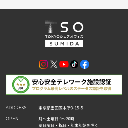
東京都墨田区本所3-15-5
ADDRESS
月～土曜日 9～20時
OPEN
※日曜日・祝日・年末年始を除く