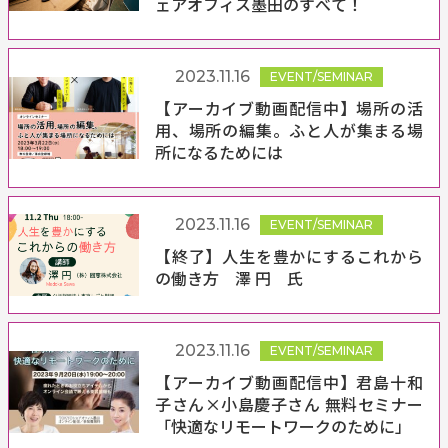
ェアオフィス墨田のすべて！
2023.11.16
EVENT/SEMINAR
【アーカイブ動画配信中】場所の活
用、場所の編集。ふと人が集まる場
所になるためには
2023.11.16
EVENT/SEMINAR
【終了】人生を豊かにするこれから
の働き方 澤 円 氏
2023.11.16
EVENT/SEMINAR
【アーカイブ動画配信中】君島十和
子さん×小島慶子さん 無料セミナー
「快適なリモートワークのために」