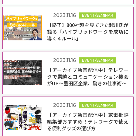
2023.11.16
EVENT/SEMINAR
【終了】800社超を見てきた越川氏が
語る「ハイブリッドワークを成功に
導く４ルール」
2023.11.16
EVENT/SEMINAR
【アーカイブ動画配信中】テレワー
クで業績とコミュニケーション機会
がUP〜墨田区企業、驚きの仕事術〜
2023.11.16
EVENT/SEMINAR
【アーカイブ動画配信中】家電批評
編集部おすすめ！テレワークで使え
る便利グッズの選び方