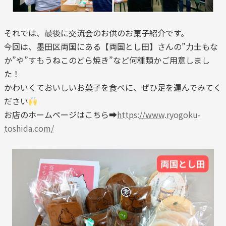
それでは、最後に交流会のお供のお菓子紹介です。
今回は、墨田区両国にある【両国とし田】さんの”力士もな
か”や”すもうねこのどら焼き”など何種類かご用意しまし
た！
かわいくておいしいお菓子を食べに、ぜひ足を運んでみてく
ださい
お店のホームページはこちら➡
https://www.ryogoku-
toshida.com/