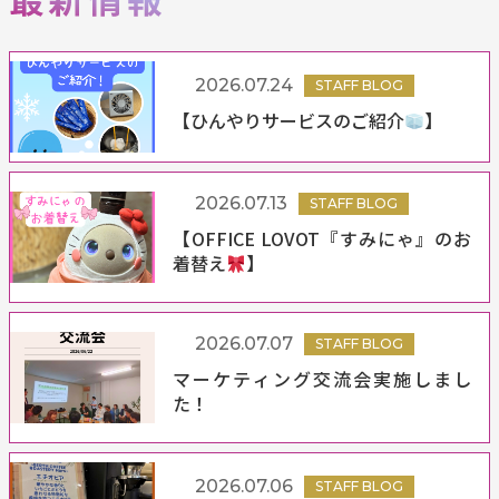
2026.07.24
STAFF BLOG
【ひんやりサービスのご紹介
】
2026.07.13
STAFF BLOG
【OFFICE LOVOT『すみにゃ』のお
着替え
】
2026.07.07
STAFF BLOG
マーケティング交流会実施しまし
た！
2026.07.06
STAFF BLOG