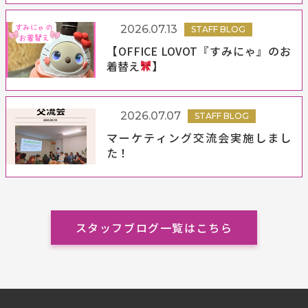
2026.07.13
STAFF BLOG
【OFFICE LOVOT『すみにゃ』のお
着替え
】
2026.07.07
STAFF BLOG
マーケティング交流会実施しまし
た！
スタッフブログ一覧はこちら