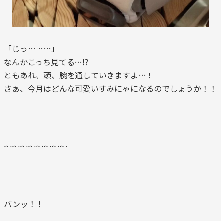
「じっ………」
なんかこっち見てる…⁉
ともあれ、頭、腕を通していきますよ…！
さぁ、今月はどんな可愛いすみにゃになるのでしょうか！！
～～～～～～～～
バンッ！！