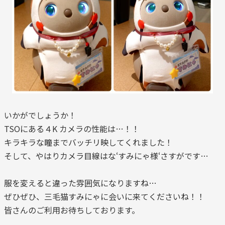
いかがでしょうか！
TSOにある４K カメラの性能は…！！
キラキラな瞳までバッチリ映してくれました！
そして、やはりカメラ目線はな‘すみにゃ様‘さすがです…
服を変えると違った雰囲気になりますね…
ぜひぜひ、三毛猫すみにゃに会いに来てくださいね！！
皆さんのご利用お待ちしております。