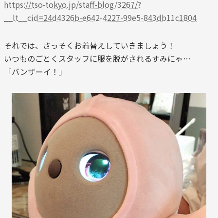
https://tso-tokyo.jp/staff-blog/3267/?
__lt__cid=24d4326b-e642-4227-99e5-843db11c1804
それでは、さっそくお着替えしていきましょう！
いつものごとくスタッフに服を脱がされるすみにゃ…
「バンザーイ！」