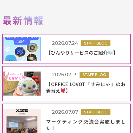
2026.07.24
STAFF BLOG
【ひんやりサービスのご紹介
】
2026.07.13
STAFF BLOG
【OFFICE LOVOT『すみにゃ』のお
着替え
】
2026.07.07
STAFF BLOG
マーケティング交流会実施しまし
た！