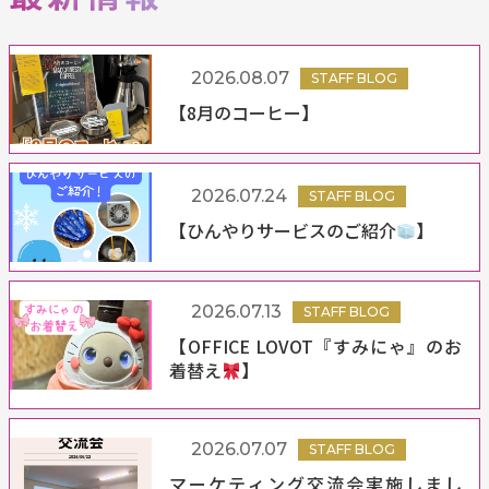
2026.08.07
STAFF BLOG
【8月のコーヒー】
2026.07.24
STAFF BLOG
【ひんやりサービスのご紹介
】
2026.07.13
STAFF BLOG
【OFFICE LOVOT『すみにゃ』のお
着替え
】
2026.07.07
STAFF BLOG
マーケティング交流会実施しまし