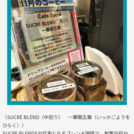
〈SUCRE BLEND（中煎り） 一華開五葉（いっかごようを
ひらく）〉
SUCRE BLENDSの代表となるブレンド珈琲で、創業当初か