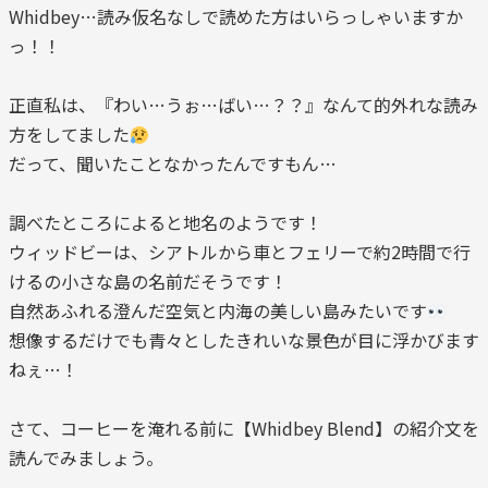
Whidbey…読み仮名なしで読めた方はいらっしゃいますか
っ！！
正直私は、『わい…うぉ…ばい…？？』なんて的外れな読み
方をしてました
だって、聞いたことなかったんですもん…
調べたところによると地名のようです！
ウィッドビーは、シアトルから車とフェリーで約2時間で行
けるの小さな島の名前だそうです！
自然あふれる澄んだ空気と内海の美しい島みたいです
想像するだけでも青々としたきれいな景色が目に浮かびます
ねぇ…！
さて、コーヒーを淹れる前に【Whidbey Blend】の紹介文を
読んでみましょう。