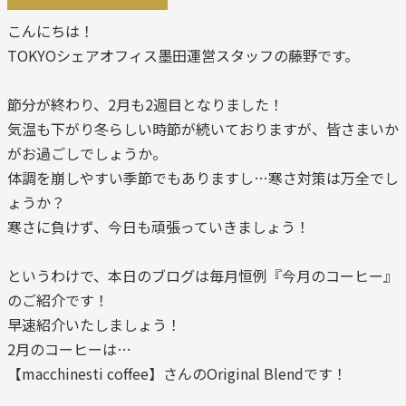
こんにちは！
TOKYOシェアオフィス墨田運営スタッフの藤野です。
節分が終わり、2月も2週目となりました！
気温も下がり冬らしい時節が続いておりますが、皆さまいか
がお過ごしでしょうか。
体調を崩しやすい季節でもありますし…寒さ対策は万全でし
ょうか？
寒さに負けず、今日も頑張っていきましょう！
というわけで、本日のブログは毎月恒例『今月のコーヒー』
のご紹介です！
早速紹介いたしましょう！
2月のコーヒーは…
【macchinesti coffee】さんのOriginal Blendです！