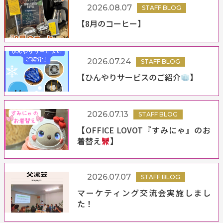
2026.08.07
STAFF BLOG
【8月のコーヒー】
2026.07.24
STAFF BLOG
【ひんやりサービスのご紹介
】
2026.07.13
STAFF BLOG
【OFFICE LOVOT『すみにゃ』のお
着替え
】
2026.07.07
STAFF BLOG
マーケティング交流会実施しまし
た！