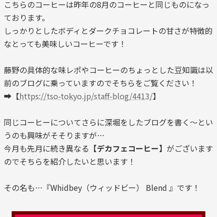
こちらのコーヒーは昨年の8月のコーヒーと同じものになっ
ております。
しっかりとしたボディとダークチョコレートの甘さが特徴的
なとっても美味しいコーヒーです！
藤野の具体的な味レポやコーヒーのちょっとした豆知識は以
前のブログに乗っていますのでそちらをご覧ください！
➡【
https://tso-tokyo.jp/staff-blog/4413/
】
同じコーヒーについてさらに深堀をしたブログを書く～とい
うのも興味がそそりますが…
今月も先月に続き異なる
【デカフェコーヒー】
がございます
のでそちらを紹介したいと思います！
その名も…『Whidbey（ウィッドビー） Blend 』です！