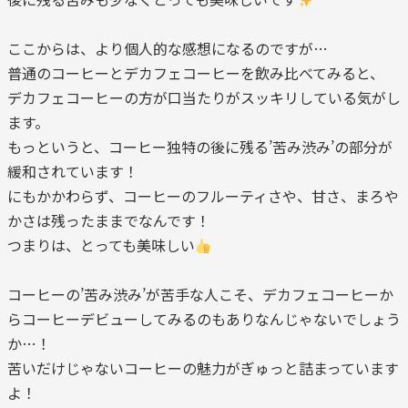
ここからは、より個人的な感想になるのですが…
普通のコーヒーとデカフェコーヒーを飲み比べてみると、
デカフェコーヒーの方が口当たりがスッキリしている気がし
ます。
もっというと、コーヒー独特の後に残る’苦み渋み’の部分が
緩和されています！
にもかかわらず、コーヒーのフルーティさや、甘さ、まろや
かさは残ったままでなんです！
つまりは、とっても美味しい
コーヒーの’苦み渋み’が苦手な人こそ、デカフェコーヒーか
らコーヒーデビューしてみるのもありなんじゃないでしょう
か…！
苦いだけじゃないコーヒーの魅力がぎゅっと詰まっています
よ！