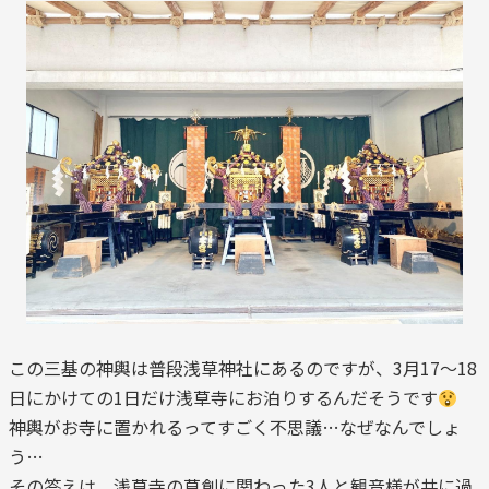
この三基の神輿は普段浅草神社にあるのですが、3月17～18
日にかけての1日だけ浅草寺にお泊りするんだそうです
神輿がお寺に置かれるってすごく不思議…なぜなんでしょ
う…
その答えは、浅草寺の草創に関わった3人と観音様が共に過