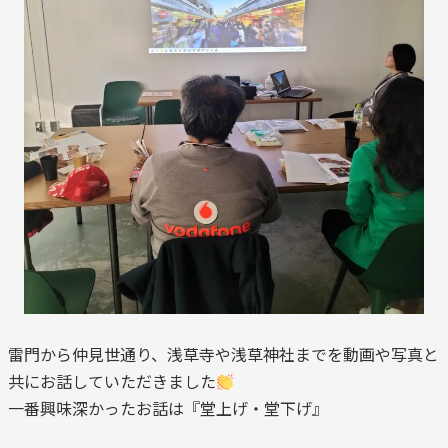
雷門から仲見世通り、浅草寺や浅草神社までを動画や写真と
共にお話していただきました
一番興味深かったお話は『堂上げ・堂下げ』