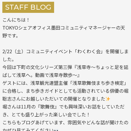
STAFF BLOG
こんにちは！
TOKYOシェアオフィス墨田コミュニティマネージャーの天
野です。
2/22（土）コミュニティイベント「わくわく会」を開催しま
した。
今回は下町の文化シリーズ第三弾『浅草寺～ちょっと足を延
ばして浅草へ。動画で浅草寺散歩～』
ゲストには、浅草観光連盟主催「浅草歌舞伎まち歩き検定」
に合格し、まち歩きガイドとしても活動されている俳優の堀
聡志さんにお越しいただいての開催となりました
堀さんは11月の『歌舞伎』でも興味深いお話をしていただ
き、とても盛り上がった楽しい会でした！
こちらもブログあげています、雰囲気やどんな話が聞けたの
かぜひ見てみてください