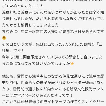
ごすためとのこと！！！
浅草神社と浅草寺にそんな深いつながりがあったとは全く知
りませんでしたが、だからお隣のあんな近くに建てられてい
たのかとも納得してしまいました
ちなみに…年に一度雷門の大提灯が畳まれる日があるんです
その日というのが、先ほど出てきた3人を祀ったお祭り『三
社祭』です！
今年も5月に開催予定されているのでご都合もし合いました
らご覧になってみてはいかがでしょうか
他にも、雷門から浅草寺につながる仲見世通りには浅草の歴
史や風俗、四季折々の様子が表されたシャッター壁画があっ
たり、雷門前の通り挟んだ向かいにある浅草文化観光センタ
ーには展望スペースがあるんだそうです！
ここからは仲見世通りのライトアップの様子やスカイツリー