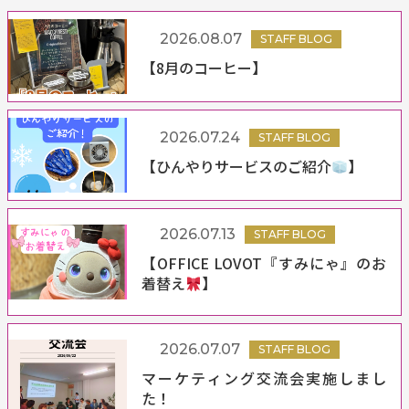
2026.08.07
STAFF BLOG
【8月のコーヒー】
2026.07.24
STAFF BLOG
【ひんやりサービスのご紹介
】
2026.07.13
STAFF BLOG
【OFFICE LOVOT『すみにゃ』のお
着替え
】
2026.07.07
STAFF BLOG
マーケティング交流会実施しまし
た！