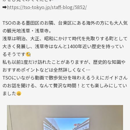
➡
https://tso-tokyo.jp/staff-blog/5852/
TSOのある墨田区のお隣、台東区にある海外の方にも大人気
の観光地浅草・浅草寺。
浅草は明治、大正、昭和にかけて時代を先取りする町として
大きく発展し、浅草寺はなんと1400年近い歴史を持ってい
るそうです
私も以前1度だけ訪れたことがありますが、歴史的な知識や
おすすめポイントなどは全然詳しくなく…
TSOにいながら動画で散歩気分を味わえるうえにガイドさん
のお話を聞ける、なんて贅沢な時間！とても楽しみにしてい
ました