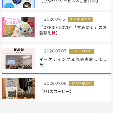
【ひんやりサービスのご紹介
】
2026.07.13
STAFF BLOG
【OFFICE LOVOT『すみにゃ』のお
着替え
】
2026.07.07
STAFF BLOG
マーケティング交流会実施しまし
た！
2026.07.06
STAFF BLOG
【7月のコーヒー】