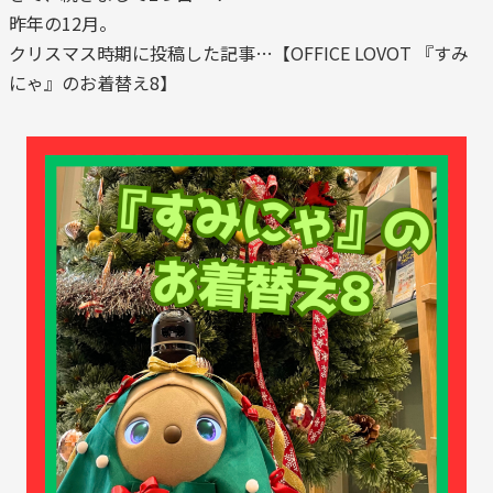
昨年の12月。
クリスマス時期に投稿した記事…【OFFICE LOVOT 『すみ
にゃ』のお着替え8】