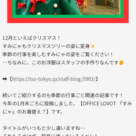
12月といえばクリスマス！
すみにゃもクリスマスツリーの姿に変身
季節の行事を楽しむすみにゃの姿をご覧ください！
…ちなみに、このお洋服はスタッフの手作りなんです
➡【
https://tso-tokyo.jp/staff-blog/5963/
】
続いてご紹介するのも季節の行事ごと関連の記事です！
今年の1月末ごろに投稿しました、【OFFICE LOVOT 『すみ
にゃ』のお着替え？】です。
タイトルがいつもと少し違いますね…