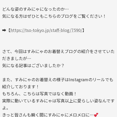
どんな姿のすみにゃになったのか…
気になる方はぜひともこちらのブログをご覧ください！
➡【
https://tso-tokyo.jp/staff-blog/7590/
】
さて、今回はすみにゃのお着替えブログの紹介をさせていた
だきましたが…
気になる記事はございましたか？
また、すみにゃのお着替えの様子はInstagramのリールでも
紹介しております！
もちろん、こちらは写真ではなく動画！
実際に動いているすみにゃは写真以上に愛らしい姿なんです
よ。
きっと皆さんも瞬く間にすみにゃにメロメロに…