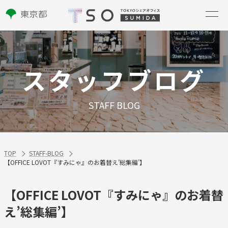
スタッフブログ
STAFF BLOG
TOP
STAFF-BLOG
【OFFICE LOVOT『すみにゃ』のお着替え’総集編’】
【OFFICE LOVOT『すみにゃ』のお着替
え’総集編’】