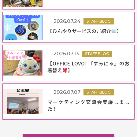
2026.07.24
STAFF BLOG
【ひんやりサービスのご紹介
】
2026.07.13
STAFF BLOG
【OFFICE LOVOT『すみにゃ』のお
着替え
】
2026.07.07
STAFF BLOG
マーケティング交流会実施しまし
た！