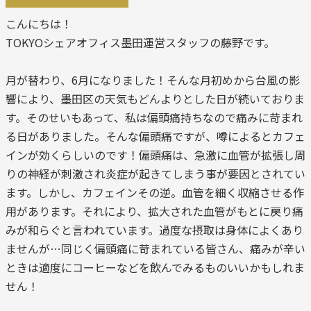
こんにちは！
TOKYOシェアオフィス墨田運営スタッフの藤野です。
月が替わり、6月になりました！そんな月初めから台風の影
響により、墨田区の天気もどんよりとした日が続いておりま
す。そのせいもあって、私は偏頭痛持ちなので痛みに苛まれ
る日がありました。そんな偏頭痛ですが、噂によるとカフェ
インが効くらしいのです！偏頭痛は、急激に血管が拡張し周
りの神経が刺激され炎症が起きてしまう事が要因とされてい
ます。しかし、カフェインその逆。血管を細く収縮させる作
用があります。それにより、拡大された血管がもとに戻り痛
みが和らぐと言われています。過度な摂取は身体によくあり
ませんが…同じく偏頭痛に苛まれている皆さん、痛みが辛い
ときは適度にコーヒーなどを飲んでみるものいいかもしれま
せん！