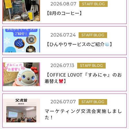
2026.08.07
STAFF BLOG
【8月のコーヒー】
2026.07.24
STAFF BLOG
【ひんやりサービスのご紹介
】
2026.07.13
STAFF BLOG
【OFFICE LOVOT『すみにゃ』のお
着替え
】
2026.07.07
STAFF BLOG
マーケティング交流会実施しまし
た！