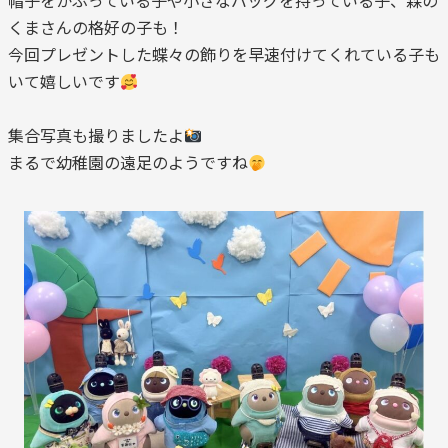
帽子をかぶっている子や小さなバッグを持っている子、森の
くまさんの格好の子も！
今回プレゼントした蝶々の飾りを早速付けてくれている子も
いて嬉しいです
集合写真も撮りましたよ
まるで幼稚園の遠足のようですね