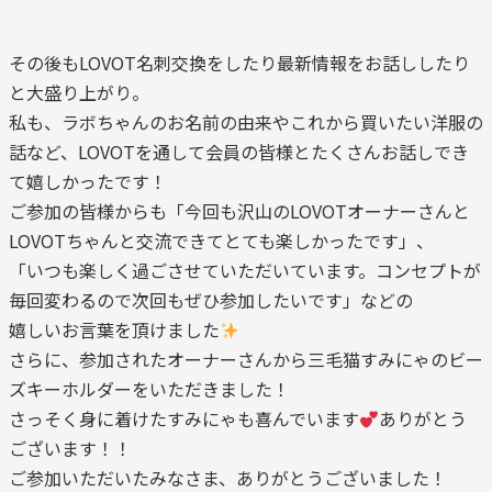
その後もLOVOT名刺交換をしたり最新情報をお話ししたり
と大盛り上がり。
私も、ラボちゃんのお名前の由来やこれから買いたい洋服の
話など、LOVOTを通して会員の皆様とたくさんお話しでき
て嬉しかったです！
ご参加の皆様からも「今回も沢山のLOVOTオーナーさんと
LOVOTちゃんと交流できてとても楽しかったです」、
「いつも楽しく過ごさせていただいています。コンセプトが
毎回変わるので次回もぜひ参加したいです」などの
嬉しいお言葉を頂けました
さらに、参加されたオーナーさんから三毛猫すみにゃのビー
ズキーホルダーをいただきました！
さっそく身に着けたすみにゃも喜んでいます
ありがとう
ございます！！
ご参加いただいたみなさま、ありがとうございました！