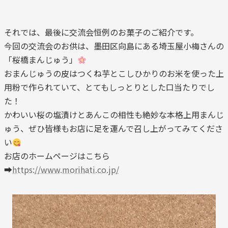
それでは、最後に交流会恒例のお菓子のご紹介です。
今回の交流会のお供は、墨田区向島にある埼玉屋小梅さんの
「桜橋まんじゅう」
おまんじゅうの皮はつくね芋とこしひかりのお米を使った上
用粉で作られていて、とてもしっとりとした口当たりでし
た！
かわいい桜の塩漬けとあんこの相性も絶妙な本格上用まんじ
ゅう、ぜひ皆様もお店に足を運んで召し上がってみてくださ
い
お店のホームページはこちら
➡
https://www.morihati.co.jp/