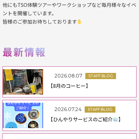
他にもTSO体験ツアーやワークショップなど毎月様々なイベ
ントを開催しています。
皆様のご参加お待ちしております
2026.08.07
STAFF BLOG
【8月のコーヒー】
2026.07.24
STAFF BLOG
【ひんやりサービスのご紹介
】